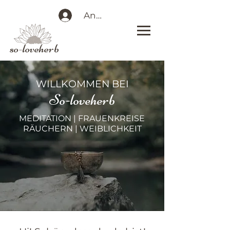
Anmelden
so-loveherb
WILLKOMMEN BEI
So-loveherb
MEDITATION | FRAUENKREISE
RÄUCHERN | WEIBLICHKEIT