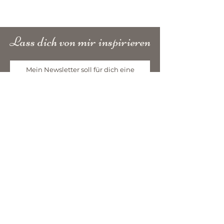
Lass dich von mir inspirieren
Mein Newsletter soll für dich eine
Quelle der INSPIRATION sein.
Vorname
Email
Newsletter abonnieren