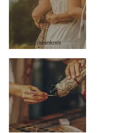
Frauenkreis
Räuchern