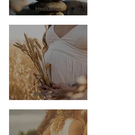
Meditation
Blessingway