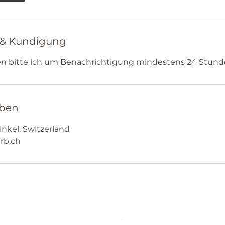
& Kündigung
en bitte ich um Benachrichtigung mindestens 24 Stund
ben
nkel, Switzerland
rb.ch