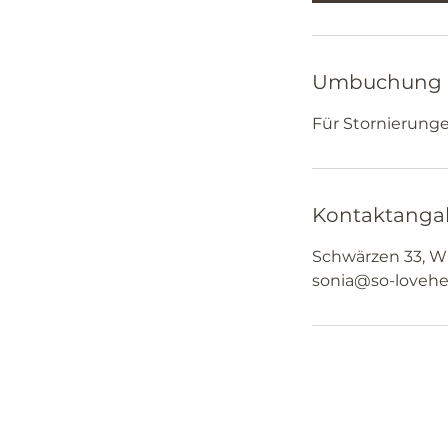
Umbuchung 
Für Stornierung
Kontaktanga
Schwärzen 33, Wi
sonia@so-lovehe